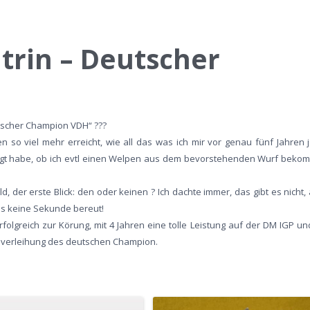
itrin – Deutscher
utscher Champion VDH“ ???
 so viel mehr erreicht, wie all das was ich mir vor genau fünf Jahren 
fragt habe, ob ich evtl einen Welpen aus dem bevorstehenden Wurf bek
d, der erste Blick: den oder keinen ? Ich dachte immer, das gibt es nicht,
es keine Sekunde bereut!
olgreich zur Körung, mit 4 Jahren eine tolle Leistung auf der DM IGP un
telverleihung des deutschen Champion.