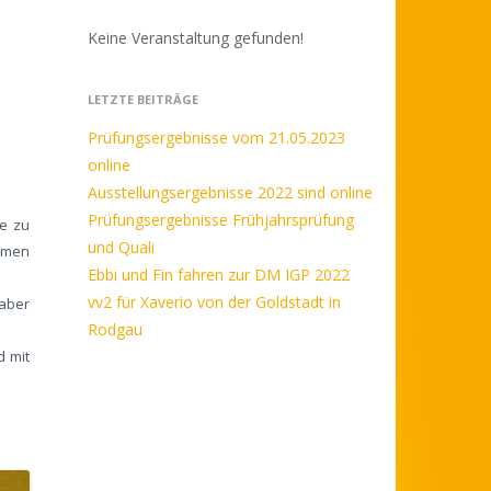
Keine Veranstaltung gefunden!
LETZTE BEITRÄGE
Prüfungsergebnisse vom 21.05.2023
online
Ausstellungsergebnisse 2022 sind online
Prüfungsergebnisse Frühjahrsprüfung
je zu
und Quali
ommen
Ebbi und Fin fahren zur DM IGP 2022
vv2 für Xaverio von der Goldstadt in
 aber
Rodgau
d mit