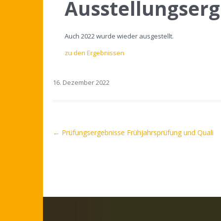
Ausstellungserg
Auch 2022 wurde wieder ausgestellt.
zu den Ergebnissen
16. Dezember 2022
←
Prüfungsergebnisse Frühjahrsprüfung und Quali
Post navigation